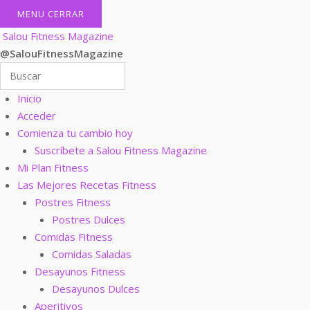
MENU
CERRAR
Salou Fitness Magazine
@SalouFitnessMagazine
Inicio
Acceder
Comienza tu cambio hoy
Suscríbete a Salou Fitness Magazine
Mi Plan Fitness
Las Mejores Recetas Fitness
Postres Fitness
Postres Dulces
Comidas Fitness
Comidas Saladas
Desayunos Fitness
Desayunos Dulces
Aperitivos