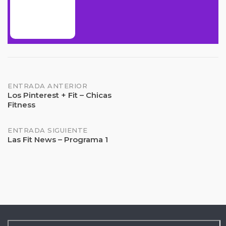
Navegación
ENTRADA ANTERIOR
Los Pinterest + Fit – Chicas
Fitness
de
entradas
ENTRADA SIGUIENTE
Las Fit News – Programa 1