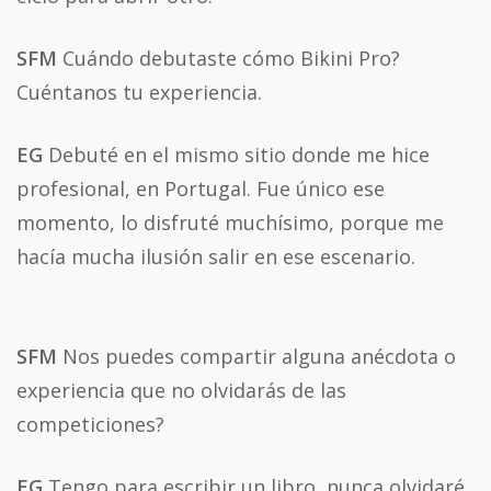
SFM
Cuándo debutaste cómo Bikini Pro?
Cuéntanos tu experiencia.
EG
Debuté en el mismo sitio donde me hice
profesional, en Portugal. Fue único ese
momento, lo disfruté muchísimo, porque me
hacía mucha ilusión salir en ese escenario.
SFM
Nos puedes compartir alguna anécdota o
experiencia que no olvidarás de las
competiciones?
EG
Tengo para escribir un libro, nunca olvidaré