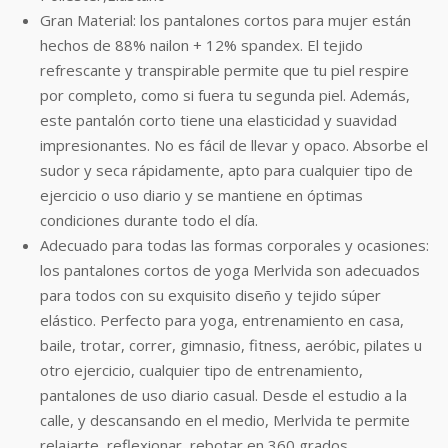
Gran Material: los pantalones cortos para mujer están
hechos de 88% nailon + 12% spandex. El tejido
refrescante y transpirable permite que tu piel respire
por completo, como si fuera tu segunda piel. Además,
este pantalón corto tiene una elasticidad y suavidad
impresionantes. No es fácil de llevar y opaco. Absorbe el
sudor y seca rápidamente, apto para cualquier tipo de
ejercicio o uso diario y se mantiene en óptimas
condiciones durante todo el día.
Adecuado para todas las formas corporales y ocasiones:
los pantalones cortos de yoga Merlvida son adecuados
para todos con su exquisito diseño y tejido súper
elástico. Perfecto para yoga, entrenamiento en casa,
baile, trotar, correr, gimnasio, fitness, aeróbic, pilates u
otro ejercicio, cualquier tipo de entrenamiento,
pantalones de uso diario casual. Desde el estudio a la
calle, y descansando en el medio, Merlvida te permite
relajarte, reflexionar, rebotar en 360 grados.