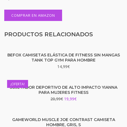
COMPRAR EN AMAZON
PRODUCTOS RELACIONADOS
BEFOX CAMISETAS ELÁSTICA DE FITNESS SIN MANGAS
TANK TOP GYM PARA HOMBRE
14,99
€
¡OFERTA!
SUJETADOR DEPORTIVO DE ALTO IMPACTO YIANNA
PARA MUJERES FITNESS
20,99
€
19,99
€
GAMEWORLD MUSCLE JOE CONTRAST CAMISETA
HOMBRE, GRIS, S