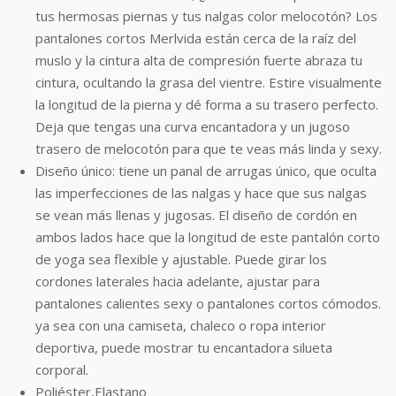
tus hermosas piernas y tus nalgas color melocotón? Los
pantalones cortos Merlvida están cerca de la raíz del
muslo y la cintura alta de compresión fuerte abraza tu
cintura, ocultando la grasa del vientre. Estire visualmente
la longitud de la pierna y dé forma a su trasero perfecto.
Deja que tengas una curva encantadora y un jugoso
trasero de melocotón para que te veas más linda y sexy.
Diseño único: tiene un panal de arrugas único, que oculta
las imperfecciones de las nalgas y hace que sus nalgas
se vean más llenas y jugosas. El diseño de cordón en
ambos lados hace que la longitud de este pantalón corto
de yoga sea flexible y ajustable. Puede girar los
cordones laterales hacia adelante, ajustar para
pantalones calientes sexy o pantalones cortos cómodos.
ya sea con una camiseta, chaleco o ropa interior
deportiva, puede mostrar tu encantadora silueta
corporal.
Poliéster,Elastano