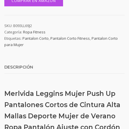
COMPRAR EN AMAZON
SKU:
B093LL69J2
Categoría:
Ropa Fitness
Etiquetas:
Pantalon Corto
,
Pantalon Corto Fitness
,
Pantalon Corto
para Mujer
DESCRIPCIÓN
Merlvida Leggins Mujer Push Up
Pantalones Cortos de Cintura Alta
Mallas Deporte Mujer de Verano
Ropa Pantalón Ajuste con Cordón