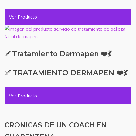
Ver Producto
✅ Tratamiento Dermapen ❤️💃
✅ TRATAMIENTO DERMAPEN ❤️💃
Ver Producto
CRONICAS DE UN COACH EN