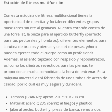
Estación de fitness multifunción
Con esta máquina de fitness multifuncional tienes la
oportunidad de ejercitar y fortalecer diferentes grupos
musculares sin irte al gimnasio. Nuestra estación consta de
una torre lat, la pieza para el ejercicio butterfly (perfecto
para tus pectorales y hombros), diferentes elementos para
la rutina de brazos y piernas y un set de pesas. ¡Ahora
puedes ejercer todo el cuerpo como un profesional!
Además, el asiento tapizado con respaldo y reposabrazos,
así como los cilindros revestidos para las piernas te
proporcionan mucha comodidad a la hora de entrenar. Esta
máquina universal está fabricada de unos tubos de acero de
calidad, por lo cual es muy segura y duradera.
Tamaño (L/An/Alt): aprox. 220/110/208 cm
Material: acero Q235 (barniz al fuego) y plástico
Jalón al pecho, butterfly, press de banca, remo a dos