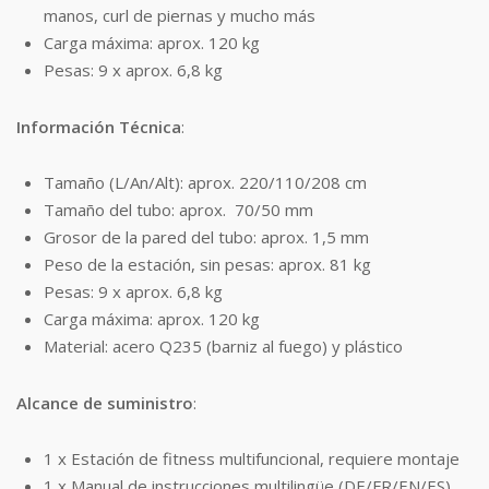
manos, curl de piernas y mucho más
Carga máxima: aprox. 120 kg
Pesas: 9 x aprox. 6,8 kg
Información Técnica
:
Tamaño (L/An/Alt): aprox. 220/110/208 cm
Tamaño del tubo: aprox. 70/50 mm
Grosor de la pared del tubo: aprox. 1,5 mm
Peso de la estación, sin pesas: aprox. 81 kg
Pesas: 9 x aprox. 6,8 kg
Carga máxima: aprox. 120 kg
Material: acero Q235 (barniz al fuego) y plástico
Alcance de suministro
:
1 x Estación de fitness multifuncional, requiere montaje
1 x Manual de instrucciones multilingüe (DE/FR/EN/ES)