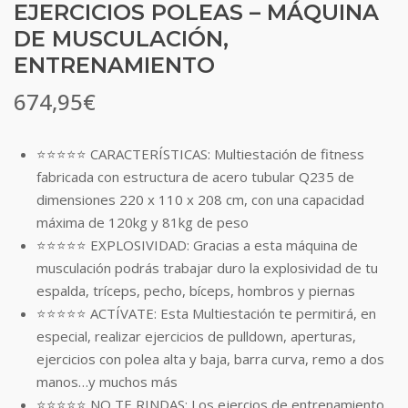
EJERCICIOS POLEAS – MÁQUINA
DE MUSCULACIÓN,
ENTRENAMIENTO
674,95
€
⭐⭐⭐⭐⭐ CARACTERÍSTICAS: Multiestación de fitness
fabricada con estructura de acero tubular Q235 de
dimensiones 220 x 110 x 208 cm, con una capacidad
máxima de 120kg y 81kg de peso
⭐⭐⭐⭐⭐ EXPLOSIVIDAD: Gracias a esta máquina de
musculación podrás trabajar duro la explosividad de tu
espalda, tríceps, pecho, bíceps, hombros y piernas
⭐⭐⭐⭐⭐ ACTÍVATE: Esta Multiestación te permitirá, en
especial, realizar ejercicios de pulldown, aperturas,
ejercicios con polea alta y baja, barra curva, remo a dos
manos…y muchos más
⭐⭐⭐⭐⭐ NO TE RINDAS: Los ejercios de entrenamiento