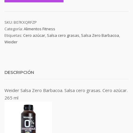
SKU:
B07KXQRFZP
Categoría:
Alimentos Fitness
Etiquetas:
Cero azúcar
,
Salsa cero grasas
,
Salsa Zero Barbacoa
,
Weider
DESCRIPCIÓN
Weider Salsa Zero Barbacoa. Salsa cero grasas. Cero azúcar.
265 ml