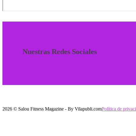
Nuestras Redes Sociales
2026 © Salou Fitness Magazine - By Vilapubli.com
Política de privac
Volver
arriba