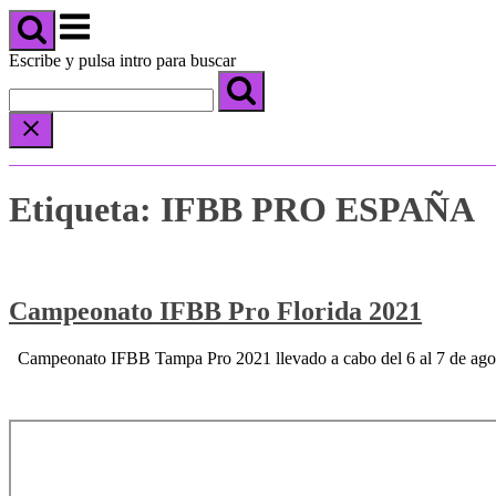
carrito
Menú
de
compra
Escribe y pulsa intro para buscar
Etiqueta:
IFBB PRO ESPAÑA
Campeonato IFBB Pro Florida 2021
Campeonato IFBB Tampa Pro 2021 llevado a cabo del 6 al 7 de agos