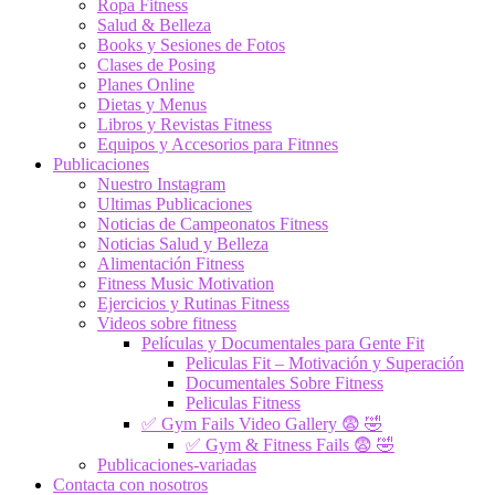
Ropa Fitness
Salud & Belleza
Books y Sesiones de Fotos
Clases de Posing
Planes Online
Dietas y Menus
Libros y Revistas Fitness
Equipos y Accesorios para Fitnnes
Publicaciones
Nuestro Instagram
Ultimas Publicaciones
Noticias de Campeonatos Fitness
Noticias Salud y Belleza
Alimentación Fitness
Fitness Music Motivation
Ejercicios y Rutinas Fitness
Videos sobre fitness
Películas y Documentales para Gente Fit
Peliculas Fit – Motivación y Superación
Documentales Sobre Fitness
Peliculas Fitness
✅ Gym Fails Video Gallery 😨 🤣
✅ Gym & Fitness Fails 😨 🤣
Publicaciones-variadas
Contacta con nosotros