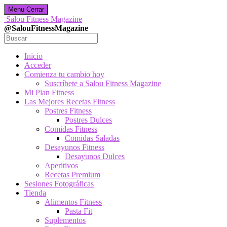
Menu
Cerrar
Salou Fitness Magazine
@SalouFitnessMagazine
Inicio
Acceder
Comienza tu cambio hoy
Suscríbete a Salou Fitness Magazine
Mi Plan Fitness
Las Mejores Recetas Fitness
Postres Fitness
Postres Dulces
Comidas Fitness
Comidas Saladas
Desayunos Fitness
Desayunos Dulces
Aperitivos
Recetas Premium
Sesiones Fotográficas
Tienda
Alimentos Fitness
Pasta Fit
Suplementos