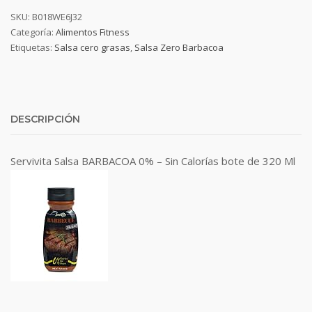
SKU:
B018WE6J32
Categoría:
Alimentos Fitness
Etiquetas:
Salsa cero grasas
,
Salsa Zero Barbacoa
DESCRIPCIÓN
Servivita Salsa BARBACOA 0% – Sin Calorías bote de 320 Ml