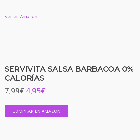
Ver en Amazon
SERVIVITA SALSA BARBACOA 0%
CALORÍAS
7,99
€
4,95
€
COMPRAR EN AMAZON