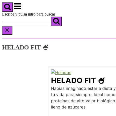
carrito
Menú
de
compra
Escribe y pulsa intro para buscar
HELADO FIT 🍧
HELADO FIT 🍧
Habías imaginado estar a dieta 
tu vida para siempre. Ideal com
proteínas de alto valor biológico
lleno de azúcares.