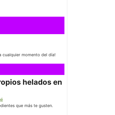
a cualquier momento del día!
ropios helados en
ué
edientes que más te gusten.