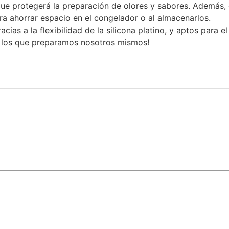
ue protegerá la preparación de olores y sabores. Además, 
ara ahorrar espacio en el congelador o al almacenarlos.
ias a la flexibilidad de la silicona platino, y aptos para el 
n los que preparamos nosotros mismos!