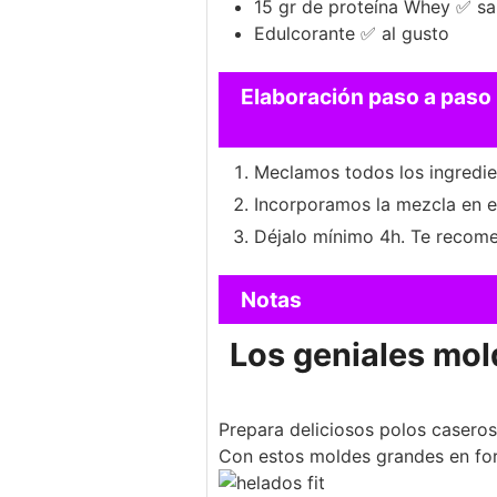
15
gr
de proteína Whey ✅
sa
Edulcorante ✅
al gusto
Elaboración paso a paso
Meclamos todos los ingredien
Incorporamos la mezcla en e
Déjalo mínimo 4h. Te recome
Notas
Los geniales mol
Prepara deliciosos polos caseros 
Con estos moldes grandes en for