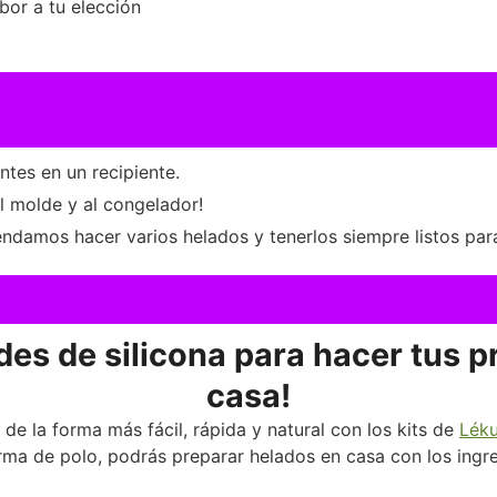
bor a tu elección
tes en un recipiente.
l molde y al congelador!
ndamos hacer varios helados y tenerlos siempre listos par
des de silicona para hacer tus p
casa!
de la forma más fácil, rápida y natural con los kits de
Lék
ma de polo, podrás preparar helados en casa con los ingr