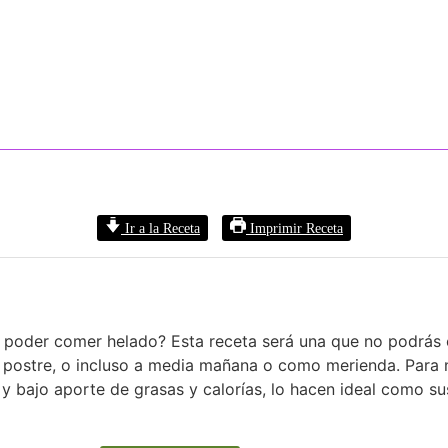
Ir a la Receta
Imprimir Receta
y poder comer helado? Esta receta será una que no podrás 
o postre, o incluso a media mañana o como merienda. Para 
 y bajo aporte de grasas y calorías, lo hacen ideal como sus