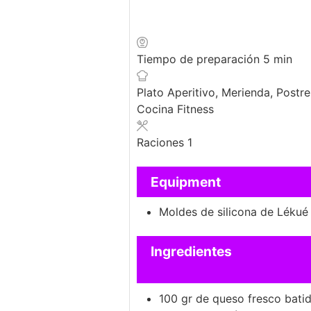
minutos
Tiempo de preparación
5
min
Plato
Aperitivo, Merienda, Postre
Cocina
Fitness
Raciones
1
Equipment
Moldes de silicona de Lékué
Ingredientes
100
gr
de queso fresco bati