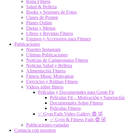
Ropa Fitness
Salud & Belleza
Books y Sesiones de Fotos
Clases de Posing
Planes Online
Dietas y Menus
Libros y Revistas Fitness
Equipos y Accesorios para Fitnnes
Publicaciones
Nuestro Instagram
Ultimas Publicaciones
Noticias de Campeonatos Fitness
Noticias Salud y Belleza
Alimentación Fitness
Fitness Music Motivation
Ejercicios y Rutinas Fitness
Videos sobre fitness
Películas y Documentales para Gente Fit
Peliculas Fit – Motivación y Superación
Documentales Sobre Fitness
Peliculas Fitness
✅ Gym Fails Video Gallery 😨 🤣
✅ Gym & Fitness Fails 😨 🤣
Publicaciones-variadas
Contacta con nosotros