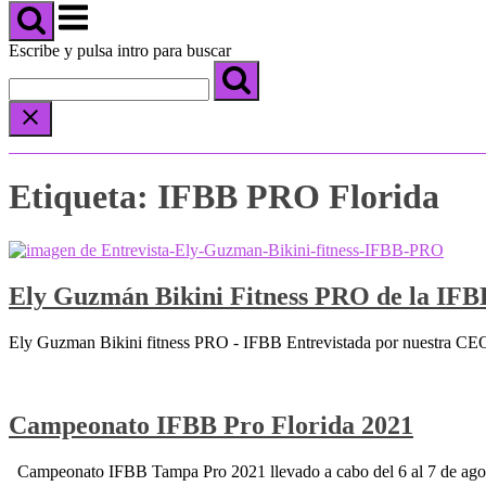
carrito
Menú
de
compra
Escribe y pulsa intro para buscar
Etiqueta:
IFBB PRO Florida
Ely Guzmán Bikini Fitness PRO de la IFB
Ely Guzman Bikini fitness PRO - IFBB Entrevistada por nuestra CEO
Campeonato IFBB Pro Florida 2021
Campeonato IFBB Tampa Pro 2021 llevado a cabo del 6 al 7 de agos