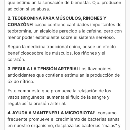
que estimulan la sensación de bienestar. Ojo: producen
adicción si se abusa.
2. TEOBROMINA PARA MÚSCULOS, RIÑONES Y
CORAZÓN
El cacao contiene cantidades importantes de
teobromina, un alcaloide parecido a la cafeína, pero con
menor poder estimulante sobre el sistema nervioso.
Según la medicina tradicional china, posee un efecto
beneficiososobre los músculos, los riñones y el
corazón.
3. REGULA LA TENSIÓN ARTERIAL
Los flavonoides
antioxidantes que contiene estimulan la producción de
óxido nítrico.
Este compuesto que promueve la relajación de los
vasos sanguíneos, aumenta el flujo de la sangre y
regula así la presión arterial.
4. AYUDA A MANTENER LA MICROBIOTA
El consumo
frecuente promueve el crecimiento de bacterias sanas
en nuestro organismo, desplaza las bacterias "malas" y