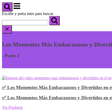
carrito
Menú
de
compra
Escribe y pulsa intro para buscar
Los Momentos Más Embarazosos y Diverti
- Parte 2
✅ Los Momentos Más Embarazosos y Divertidos en el
✅ Los Momentos Más Embarazosos y Divertidos en el
Ver Producto