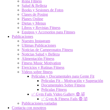
Ropa Fitness
Salud & Belleza
Books y Sesiones de Fotos
Clases de Posing
Planes Online
Dietas y Menus
Libros y Revistas Fitness
Equipos y Accesorios para Fitnnes
Publicaciones
Nuestro Instagram
Ultimas Publicaciones
Noticias de Campeonatos Fitness
Noticias Salud y Belleza
Alimentación Fitness
Fitness Music Motivation
Ejercicios y Rutinas Fitness
Videos sobre fitness
Películas y Documentales para Gente Fit
Peliculas Fit – Motivación y Superación
Documentales Sobre Fitness
Peliculas Fitness
✅ Gym Fails Video Gallery 😨 🤣
✅ Gym & Fitness Fails 😨 🤣
Publicaciones-variadas
Contacta con nosotros