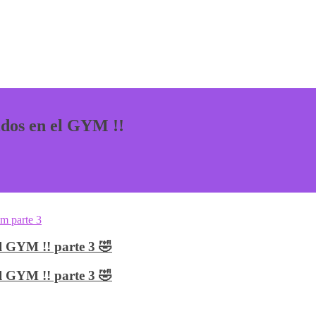
dos en el GYM !!
 GYM !! parte 3 🤣
 GYM !! parte 3 🤣